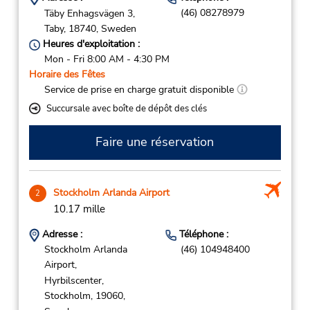
(46) 08278979
Täby Enhagsvägen 3,
Taby,
18740,
Sweden
Heures d'exploitation :
Mon - Fri 8:00 AM - 4:30 PM
Horaire des Fêtes
Service de prise en charge gratuit disponible
Succursale avec boîte de dépôt des clés
Faire une réservation
Stockholm Arlanda Airport
2
10.17 mille
Adresse :
Téléphone :
Stockholm Arlanda
(46) 104948400
Airport,
Hyrbilscenter,
Stockholm,
19060,