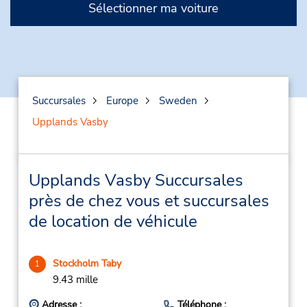
Sélectionner ma voiture
Succursales
Europe
Sweden
Upplands Vasby
Upplands Vasby Succursales
près de chez vous et succursales
de location de véhicule
Stockholm Taby
1
9.43 mille
Adresse :
Téléphone :