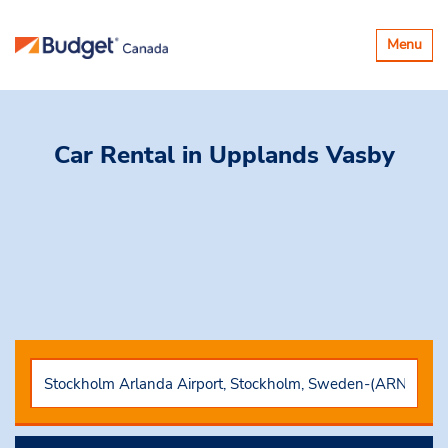
Basculer
Menu
la
navigatio
Car Rental
in Upplands Vasby