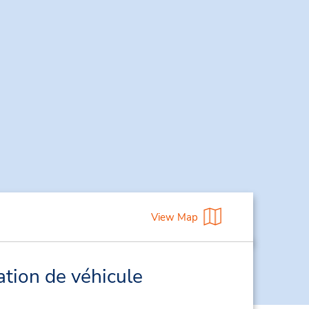
View Map
ation de véhicule