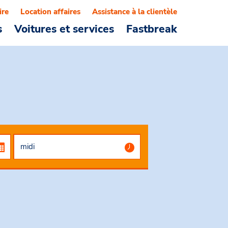
ire
Location affaires
Assistance à la clientèle
s
Voitures et services
Fastbreak