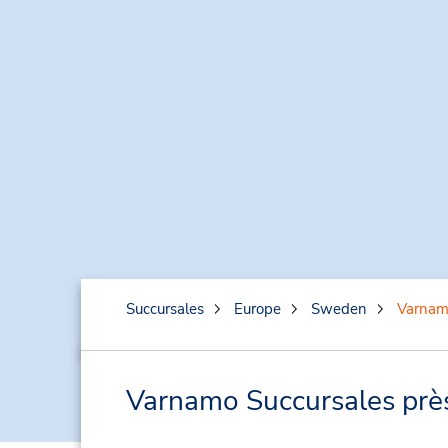
Succursales
Europe
Sweden
Varna
Varnamo Succursales près 