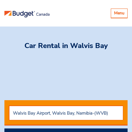
Basculer
Menu
la
navigatio
Car Rental
in Walvis Bay