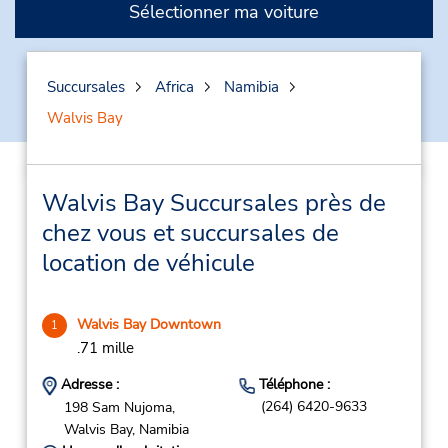
Sélectionner ma voiture
Succursales
Africa
Namibia
Walvis Bay
Walvis Bay Succursales près de
chez vous et succursales de
location de véhicule
Walvis Bay Downtown
1
.71 mille
Adresse :
Téléphone :
(264) 6420-9633
198 Sam Nujoma,
Walvis Bay,
Namibia