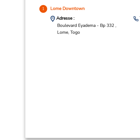
Lome Downtown
1
Adresse :
Boulevard Eyadema - Bp 332 ,
Lome,
Togo