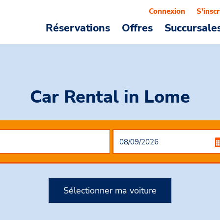
Connexion
S'inscr
Réservations
Offres
Succursale
Car Rental
in Lome
Sélectionner ma voiture