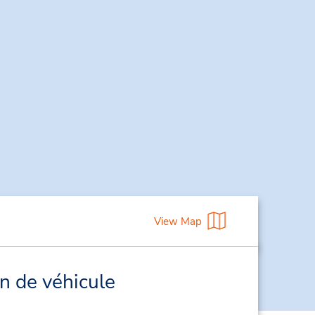
View Map
n de véhicule