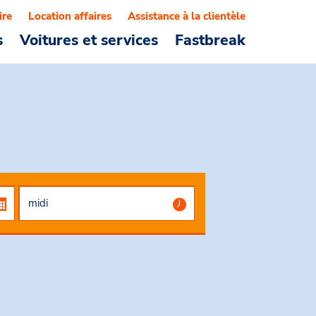
ire
Location affaires
Assistance à la clientèle
s
Voitures et services
Fastbreak