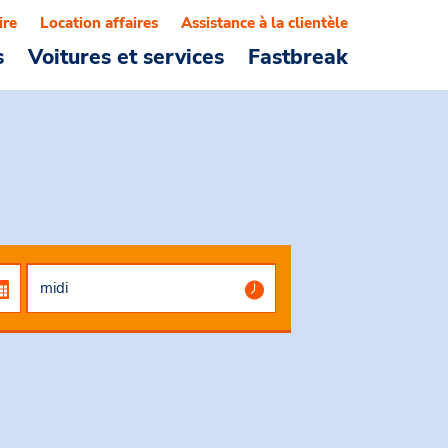
ire
Location affaires
Assistance à la clientèle
s
Voitures et services
Fastbreak