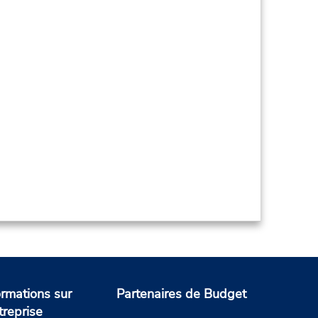
ormations sur
Partenaires de Budget
treprise