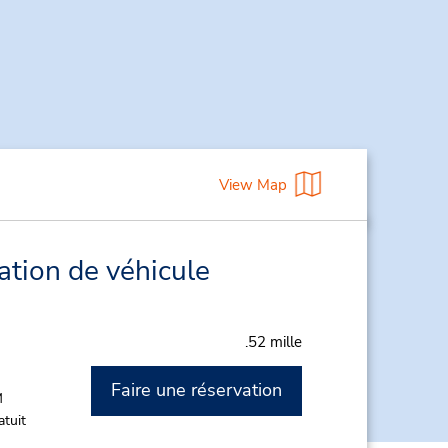
View Map
ation de véhicule
.52 mille
Faire une réservation
M
atuit