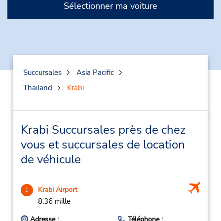
Sélectionner ma voiture
Succursales
Asia Pacific
Thailand
Krabi
Krabi Succursales près de chez
vous et succursales de location
de véhicule
Krabi Airport
1
8.36 mille
Adresse :
Téléphone :