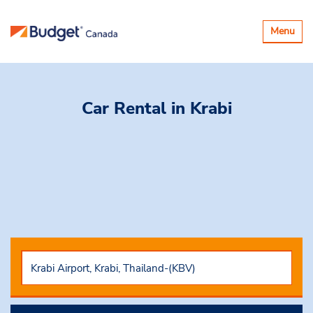
Basculer
Menu
la
navigatio
Car Rental
in Krabi