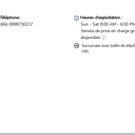
Téléphone :
Heures d'exploitation :
(66) 0898730217
Sun - Sat 8:00 AM - 6:00 P
Service de prise en charge gr
disponible
Succursale avec boîte de dépô
clés