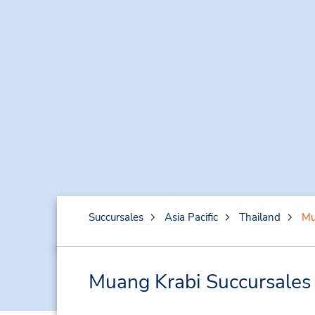
Succursales
Asia Pacific
Thailand
Mu
Muang Krabi Succursales p