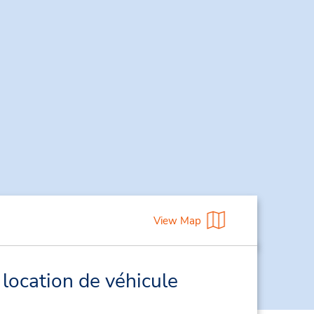
View Map
location de véhicule