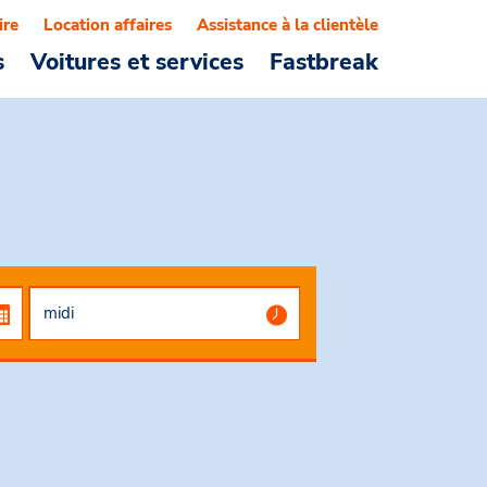
ire
Location affaires
Assistance à la clientèle
s
Voitures et services
Fastbreak
i