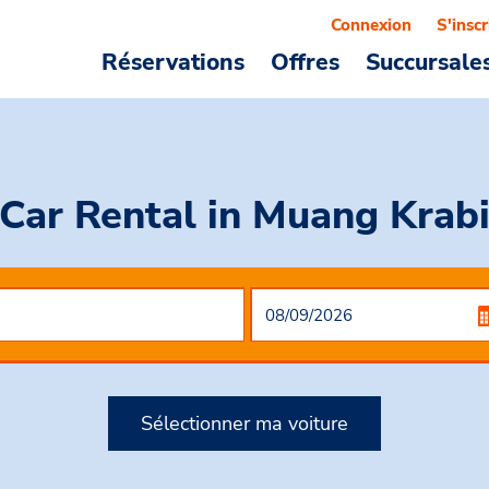
Connexion
S'inscr
Réservations
Offres
Succursale
Car Rental
in Muang Krab
Sélectionner ma voiture