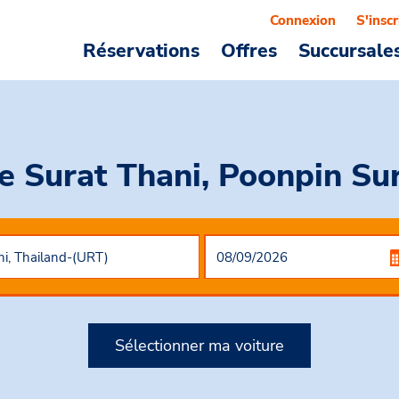
Connexion
S'inscr
Réservations
Offres
Succursale
e Surat Thani, Poonpin Su
Sélectionner ma voiture