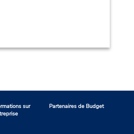
ormations sur
Partenaires de Budget
treprise