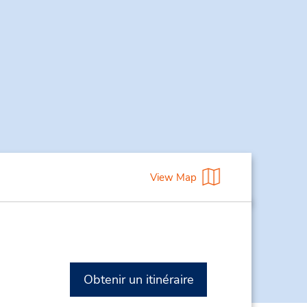
View Map
Obtenir un itinéraire