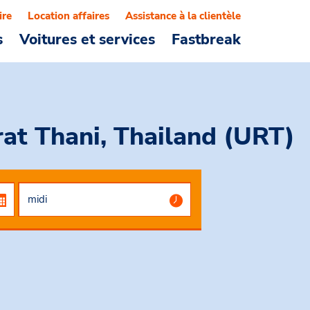
ire
Location affaires
Assistance à la clientèle
s
Voitures et services
Fastbreak
rat Thani, Thailand (URT)