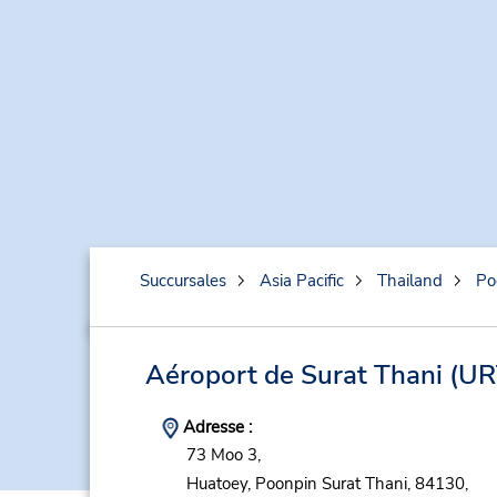
Succursales
Asia Pacific
Thailand
Po
Aéroport de Surat Thani
(UR
Adresse :
73 Moo 3,
Huatoey,
Poonpin Surat Thani,
84130,