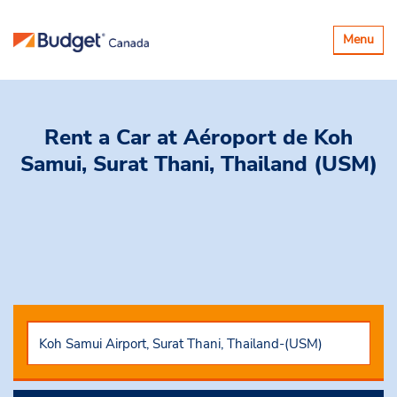
Basculer
Menu
la
navigatio
Rent a Car
at Aéroport de Koh
Samui, Surat Thani, Thailand (USM)