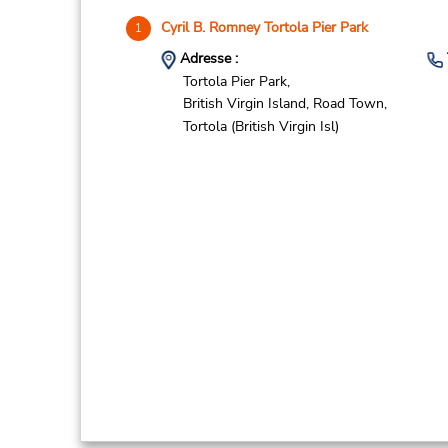
Cyril B. Romney Tortola Pier Park
1
Adresse :
Tortola Pier Park,
British Virgin Island,
Road Town,
Tortola (British Virgin Isl)