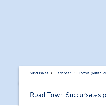
Succursales
Caribbean
Tortola (british Vi
Road Town Succursales pr