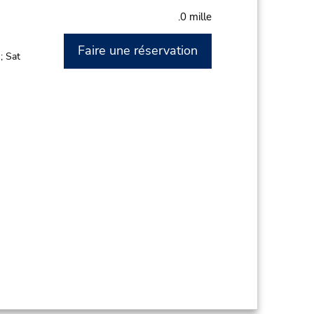
.0 mille
Faire une réservation
; Sat