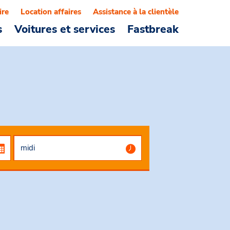
ire
Location affaires
Assistance à la clientèle
s
Voitures et services
Fastbreak