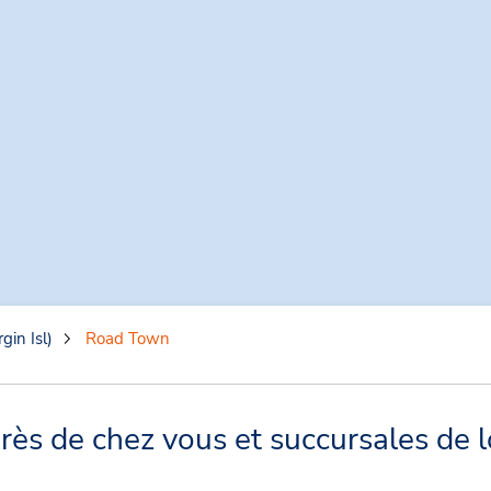
rgin Isl)
Road Town
ès de chez vous et succursales de l