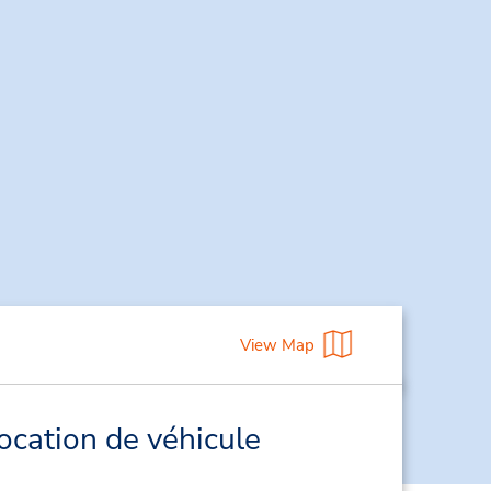
View Map
ocation de véhicule