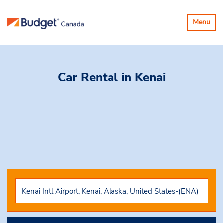
Basculer
Menu
la
navigatio
Car Rental
in Kenai