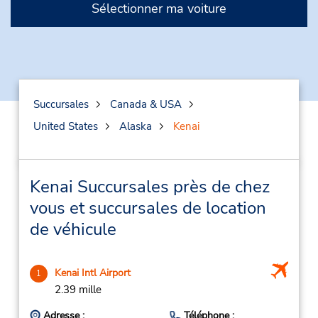
Sélectionner ma voiture
Succursales
Canada & USA
United States
Alaska
Kenai
Kenai Succursales près de chez
vous et succursales de location
de véhicule
Kenai Intl Airport
1
2.39 mille
Adresse :
Téléphone :