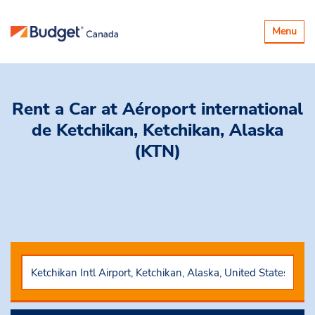
Basculer
Menu
la
navigatio
Rent a Car
at Aéroport international
de Ketchikan, Ketchikan, Alaska
(KTN)