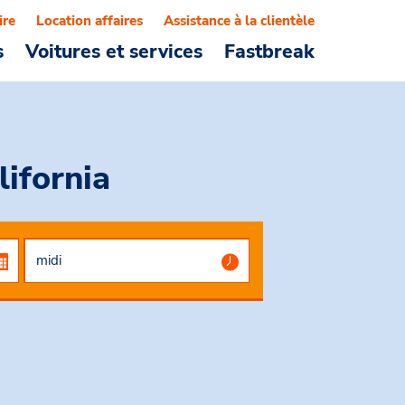
ire
Location affaires
Assistance à la clientèle
s
Voitures et services
Fastbreak
lifornia