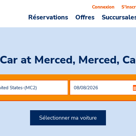
Connexion
S'inscr
Réservations
Offres
Succursale
 Car
at Merced, Merced, Ca
Sélectionner ma voiture