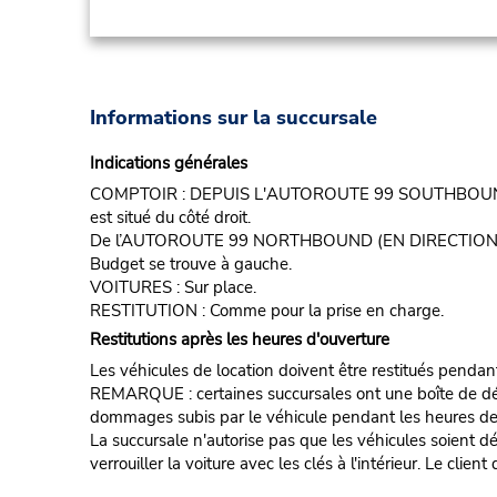
Informations sur la succursale
Indications générales
COMPTOIR : DEPUIS L'AUTOROUTE 99 SOUTHBOUND, sortir
est situé du côté droit.
De l’AUTOROUTE 99 NORTHBOUND (EN DIRECTION NORD), p
Budget se trouve à gauche.
VOITURES : Sur place.
RESTITUTION : Comme pour la prise en charge.
Restitutions après les heures d'ouverture
Les véhicules de location doivent être restitués pendan
REMARQUE : certaines succursales ont une boîte de dépôt d
dommages subis par le véhicule pendant les heures de fe
La succursale n'autorise pas que les véhicules soient d
verrouiller la voiture avec les clés à l'intérieur. Le clie