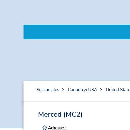
Succursales
Canada & USA
United Stat
Merced
(MC2)
Adresse :