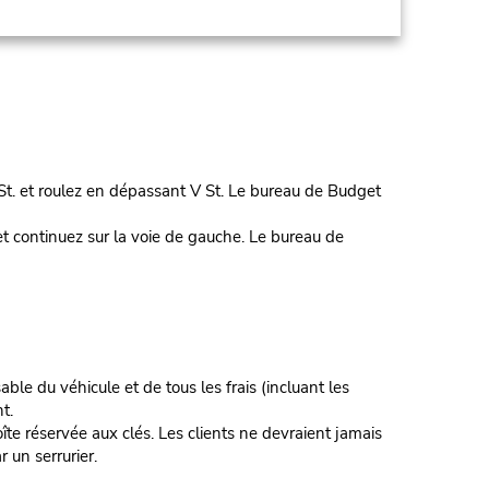
. et roulez en dépassant V St. Le bureau de Budget
ontinuez sur la voie de gauche. Le bureau de
ble du véhicule et de tous les frais (incluant les
t.
te réservée aux clés. Les clients ne devraient jamais
r un serrurier.