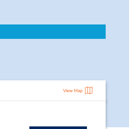
View Map