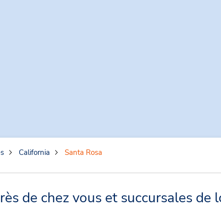
es
California
Santa Rosa
ès de chez vous et succursales de l