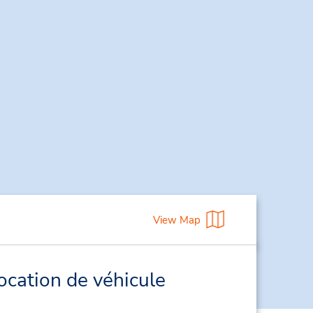
View Map
ocation de véhicule