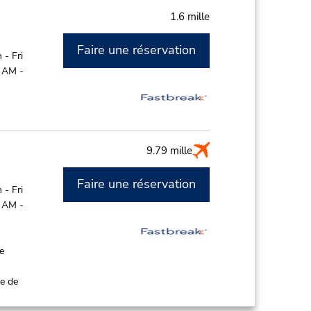
1.6 mille
Faire une réservation
- Fri
0 AM -
9.79 mille
Faire une réservation
- Fri
0 AM -
de
ce de