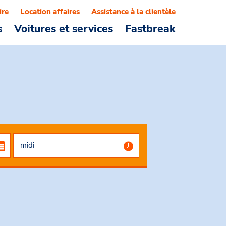
ire
Location affaires
Assistance à la clientèle
s
Voitures et services
Fastbreak