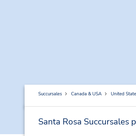
Succursales
Canada & USA
United Stat
Santa Rosa Succursales pr