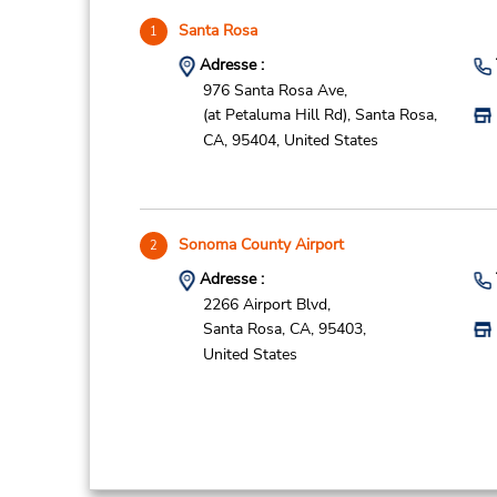
Santa Rosa
1
Adresse :
976 Santa Rosa Ave,
(at Petaluma Hill Rd),
Santa Rosa,
CA,
95404,
United States
Sonoma County Airport
2
Adresse :
2266 Airport Blvd,
Santa Rosa,
CA,
95403,
United States