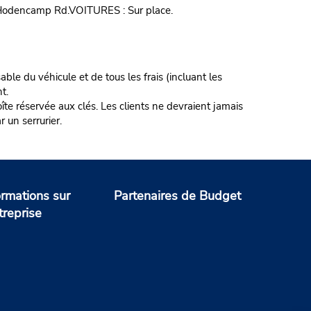
t Hodencamp Rd.VOITURES : Sur place.
ble du véhicule et de tous les frais (incluant les
t.
te réservée aux clés. Les clients ne devraient jamais
r un serrurier.
ormations sur
Partenaires de Budget
treprise