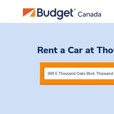
Rent a Car
at Tho