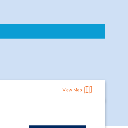
View Map