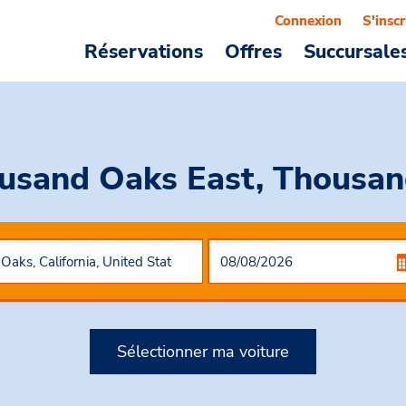
Connexion
S'inscr
Réservations
Offres
Succursale
usand Oaks East, Thousand
Sélectionner ma voiture