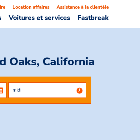
ire
Location affaires
Assistance à la clientèle
s
Voitures et services
Fastbreak
 Oaks, California