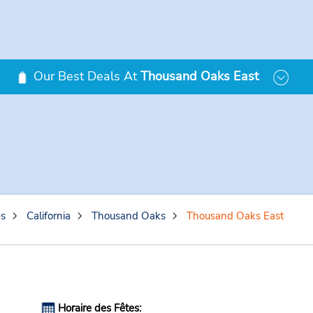
Our Best Deals At
Thousand Oaks East
es
California
Thousand Oaks
Thousand Oaks East
Horaire des Fêtes: