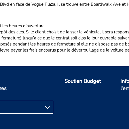
Blvd en face de Vogue Plaza. Il se trouve entre Boardwalk Ave e
t les heures d'ouverture.
es clés. Si le client choisit de laisser le véhicule, il sera responsa
rmeture) jusqu’à ce que le contrat soit clos le jour ouvrable suivan
éposés pendant les heures de fermeture si elle ne dispose pas de boî
nt devra payer les frais encourus pour le déverrouillage de la voiture pa
Soutien Budget
Inf
res
l'en