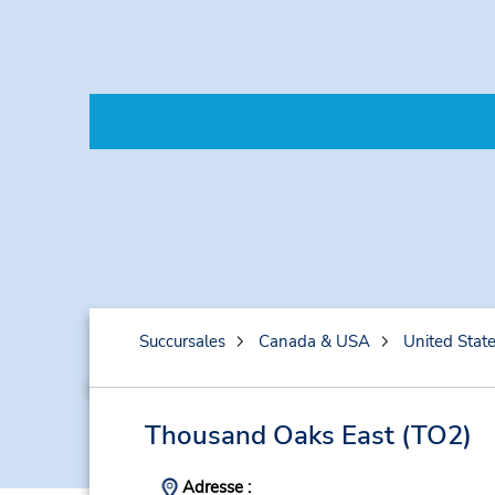
Succursales
Canada & USA
United Stat
Thousand Oaks East
(TO2)
Adresse :