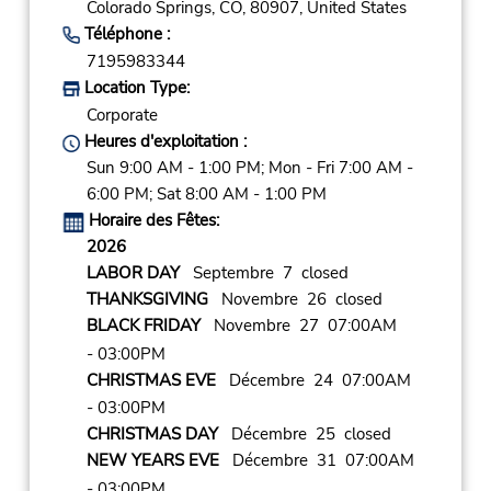
Colorado Springs,
CO,
80907,
United States
Téléphone :
7195983344
Location Type:
Corporate
Heures d'exploitation :
Sun 9:00 AM - 1:00 PM; Mon - Fri 7:00 AM -
6:00 PM; Sat 8:00 AM - 1:00 PM
Horaire des Fêtes:
2026
LABOR DAY
Septembre 7 closed
THANKSGIVING
Novembre 26 closed
BLACK FRIDAY
Novembre 27 07:00AM
- 03:00PM
CHRISTMAS EVE
Décembre 24 07:00AM
- 03:00PM
CHRISTMAS DAY
Décembre 25 closed
NEW YEARS EVE
Décembre 31 07:00AM
- 03:00PM