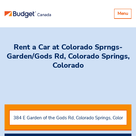
Basculer
Menu
la
navigatio
Rent a Car
at Colorado Sprngs-
Garden/Gods Rd, Colorado Springs,
Colorado