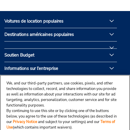
Voitures de location populaires
Destinations américaines populaires
Soutien Budget
Informations sur l'entreprise
Partenaires de Budget
We, and our third-party partners, use cookies, pixels, and other
technologies to collect, record, and share information you provide
as well as information about your interactions with our site for ad
targeting, analytics, personalization, customer service and for site
functionality purposes.
By continuing to use this site or by clicking one of the buttons
below, you agree to the use of these technologies (as described in
our
Privacy Notice
and subject to your settings) and our
Terms of
Use
(which contains important waivers).