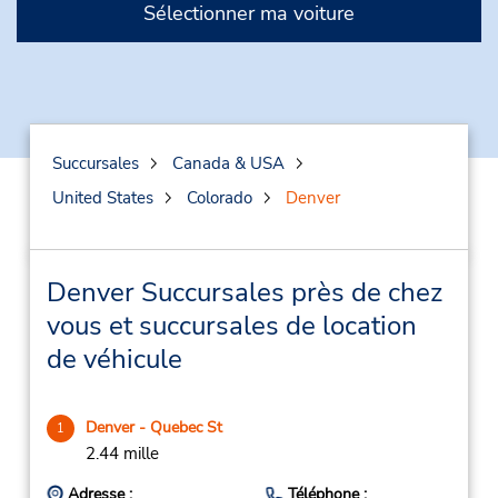
Sélectionner ma voiture
Succursales
Canada & USA
United States
Colorado
Denver
Denver Succursales près de chez
vous et succursales de location
de véhicule
Denver - Quebec St
1
2.44 mille
Adresse :
Téléphone :