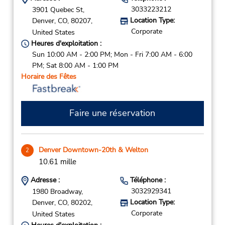
3033223212
3901 Quebec St,
Location Type:
Denver,
CO,
80207,
Corporate
United States
Heures d'exploitation :
Sun 10:00 AM - 2:00 PM; Mon - Fri 7:00 AM - 6:00
PM; Sat 8:00 AM - 1:00 PM
Horaire des Fêtes
Faire une réservation
Denver Downtown-20th & Welton
2
10.61 mille
Adresse :
Téléphone :
3032929341
1980 Broadway,
Location Type:
Denver,
CO,
80202,
Corporate
United States