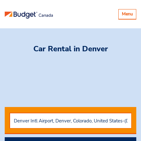
Basculer
Menu
la
navigatio
Car Rental
in Denver