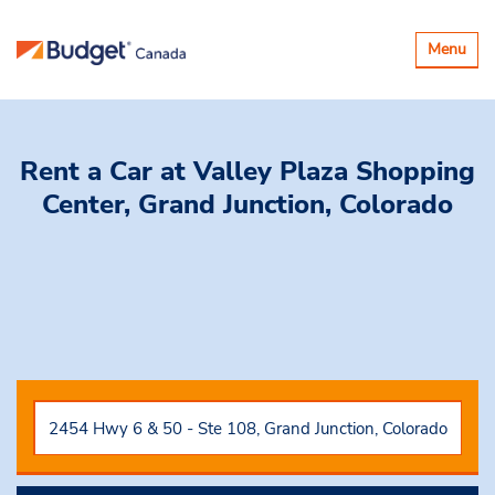
Basculer
Menu
la
navigatio
Rent a Car
at Valley Plaza Shopping
Center, Grand Junction, Colorado