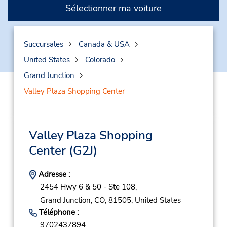
Sélectionner ma voiture
Succursales
Canada & USA
United States
Colorado
Grand Junction
Valley Plaza Shopping Center
Valley Plaza Shopping
Center
(G2J)
Adresse :
2454 Hwy 6 & 50 - Ste 108,
Grand Junction,
CO,
81505,
United States
Téléphone :
9702437894