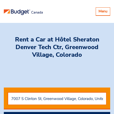
Basculer
Menu
la
navigatio
Rent a Car
at Hôtel Sheraton
Denver Tech Ctr, Greenwood
Village, Colorado