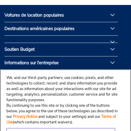
Voitures de location populaires
Destinations américaines populaires
Soutien Budget
Informations sur l'entreprise
Partenaires de Budget
We, and our third-party partners, use cookies, pixels, and other
technologies to collect, record, and share information you provide
as well as information about your interactions with our site for ad
targeting, analytics, personalization, customer service and for site
functionality purposes.
By continuing to use this site or by clicking one of the buttons
below, you agree to the use of these technologies (as described in
our
Privacy Notice
and subject to your settings) and our
Terms of
Use
(which contains important waivers).