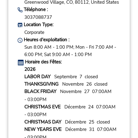
Greenwood Village,
CO,
80112,
United States
Téléphone :
3037088737
Location Type:
Corporate
Heures d'exploitation :
Sun 8:00 AM - 1:00 PM; Mon - Fri 7:00 AM -
6:00 PM; Sat 9:00 AM - 1:00 PM
Horaire des Fêtes:
2026
LABOR DAY
Septembre 7 closed
THANKSGIVING
Novembre 26 closed
BLACK FRIDAY
Novembre 27 07:00AM
- 03:00PM
CHRISTMAS EVE
Décembre 24 07:00AM
- 03:00PM
CHRISTMAS DAY
Décembre 25 closed
NEW YEARS EVE
Décembre 31 07:00AM
- 03:00PM