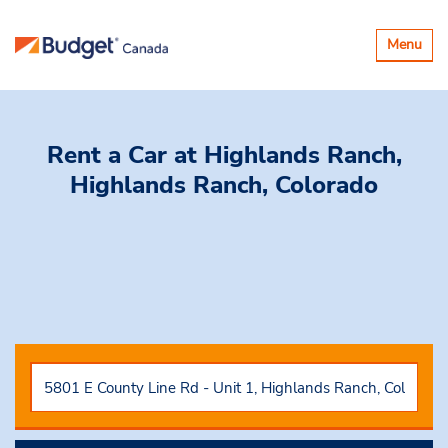
Basculer
Menu
la
navigatio
Rent a Car
at Highlands Ranch,
Highlands Ranch, Colorado