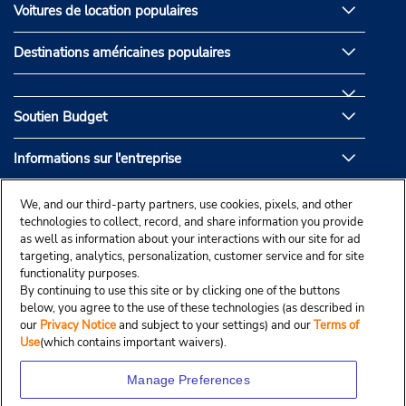
Voitures de location populaires
Destinations américaines populaires
Soutien Budget
Informations sur l'entreprise
Partenaires de Budget
We, and our third-party partners, use cookies, pixels, and other
technologies to collect, record, and share information you provide
as well as information about your interactions with our site for ad
targeting, analytics, personalization, customer service and for site
functionality purposes.
By continuing to use this site or by clicking one of the buttons
below, you agree to the use of these technologies (as described in
our
Privacy Notice
and subject to your settings) and our
Terms of
Use
(which contains important waivers).
Manage Preferences