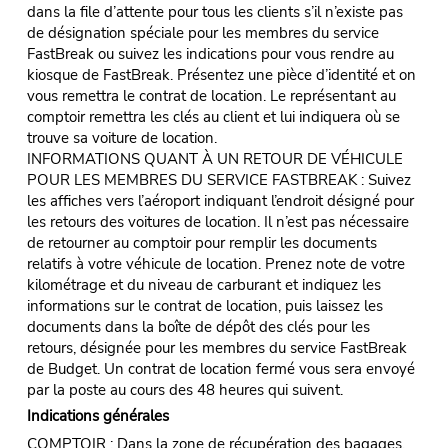
dans la file d’attente pour tous les clients s’il n’existe pas
de désignation spéciale pour les membres du service
FastBreak ou suivez les indications pour vous rendre au
kiosque de FastBreak. Présentez une pièce d’identité et on
vous remettra le contrat de location. Le représentant au
comptoir remettra les clés au client et lui indiquera où se
trouve sa voiture de location.
INFORMATIONS QUANT À UN RETOUR DE VÉHICULE
POUR LES MEMBRES DU SERVICE FASTBREAK : Suivez
les affiches vers l’aéroport indiquant l’endroit désigné pour
les retours des voitures de location. Il n’est pas nécessaire
de retourner au comptoir pour remplir les documents
relatifs à votre véhicule de location. Prenez note de votre
kilométrage et du niveau de carburant et indiquez les
informations sur le contrat de location, puis laissez les
documents dans la boîte de dépôt des clés pour les
retours, désignée pour les membres du service FastBreak
de Budget. Un contrat de location fermé vous sera envoyé
par la poste au cours des 48 heures qui suivent.
Indications générales
COMPTOIR : Dans la zone de récupération des bagages.