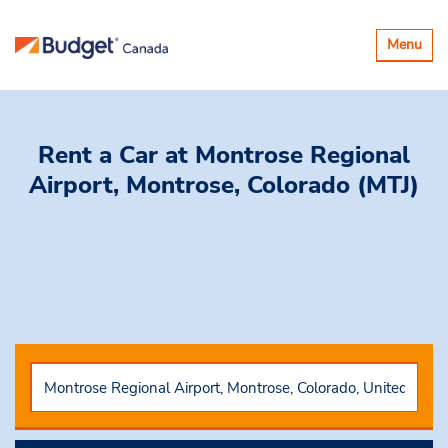
Basculer
Menu
la
navigatio
Rent a Car
at Montrose Regional
Airport, Montrose, Colorado (MTJ)