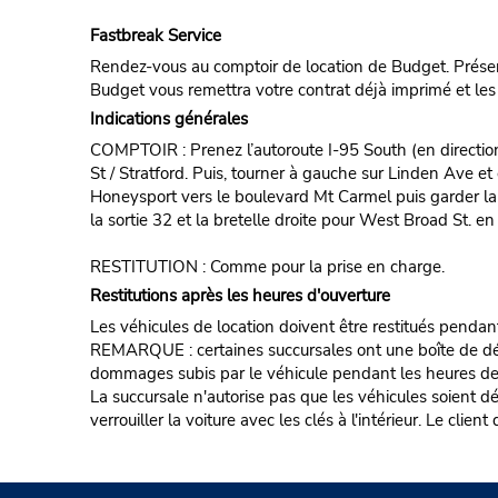
Fastbreak Service
Rendez-vous au comptoir de location de Budget. Présent
Budget vous remettra votre contrat déjà imprimé et les 
Indications générales
COMPTOIR : Prenez l’autoroute I-95 South (en direction
St / Stratford. Puis, tourner à gauche sur Linden Ave et
Honeysport vers le boulevard Mt Carmel puis garder la 
la sortie 32 et la bretelle droite pour West Broad St. e
RESTITUTION : Comme pour la prise en charge.
Restitutions après les heures d'ouverture
Les véhicules de location doivent être restitués pendan
REMARQUE : certaines succursales ont une boîte de dépôt d
dommages subis par le véhicule pendant les heures de fe
La succursale n'autorise pas que les véhicules soient d
verrouiller la voiture avec les clés à l'intérieur. Le clie