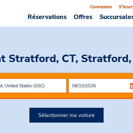
Connexion
S'inscr
Réservations
Offres
Succursale
at Stratford, CT, Stratford
Sélectionner ma voiture