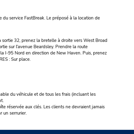
 du service FastBreak. Le préposé à la location de
sortie 32, prenez la bretelle à droite vers West Broad
rtie sur l'avenue Beardsley. Prendre la route
 la I-95 Nord en direction de New Haven. Puis, prenez
RES : Sur place.
ble du véhicule et de tous les frais (incluant les
t.
te réservée aux clés. Les clients ne devraient jamais
r un serrurier.