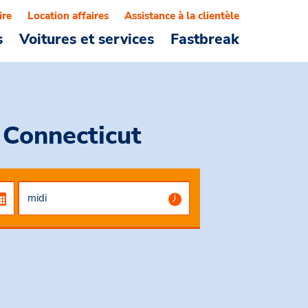
ire
Location affaires
Assistance à la clientèle
s
Voitures et services
Fastbreak
, Connecticut