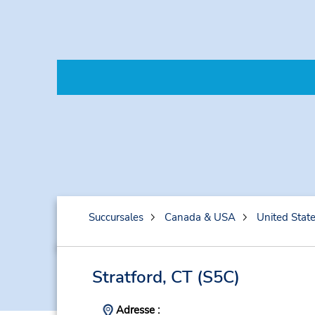
Succursales
Canada & USA
United Stat
Stratford, CT
(S5C)
Adresse :