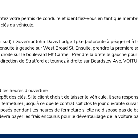
ez votre permis de conduire et identifiez-vous en tant que membre
clés du véhicule.
 sud) / Governor John Davis Lodge Tpke (autoroute à péage) et à la 
 ensuite à gauche sur West Broad St. Ensuite, prendre la première so
droite sur le boulevard Mt Carmel. Prendre la bretelle gauche pour
n direction de Stratford et tournez à droite sur Beardsley Ave. VOITU
t les heures d'ouverture.
es clés. Si le client choisit de laisser le véhicule, il sera responsa
rmeture) jusqu’à ce que le contrat soit clos le jour ouvrable suivan
éposés pendant les heures de fermeture si elle ne dispose pas de boî
nt devra payer les frais encourus pour le déverrouillage de la voiture pa