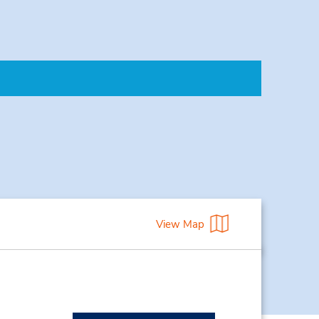
View Map