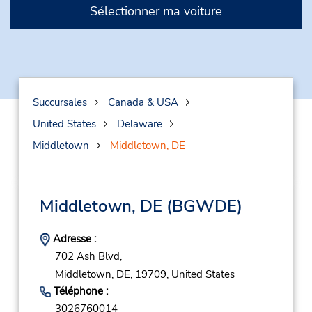
Sélectionner ma voiture
Succursales
Canada & USA
United States
Delaware
Middletown
Middletown, DE
Middletown, DE
(BGWDE)
Adresse :
702 Ash Blvd,
Middletown,
DE,
19709,
United States
Téléphone :
3026760014