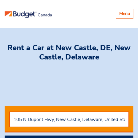
Basculer
Menu
la
navigatio
Rent a Car
at New Castle, DE, New
Castle, Delaware