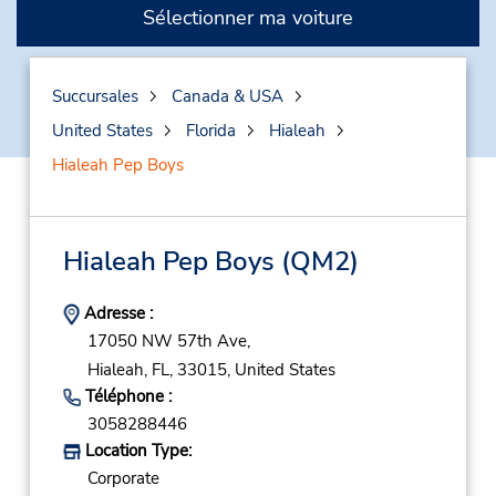
Sélectionner ma voiture
Succursales
Canada & USA
United States
Florida
Hialeah
Hialeah Pep Boys
Hialeah Pep Boys
(QM2)
Adresse :
17050 NW 57th Ave,
Hialeah,
FL,
33015,
United States
Téléphone :
3058288446
Location Type:
Corporate