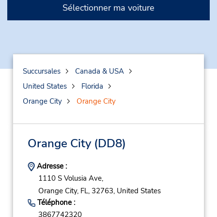
Sélectionner ma voiture
Succursales
Canada & USA
United States
Florida
Orange City
Orange City
Orange City
(DD8)
Adresse :
1110 S Volusia Ave,
Orange City,
FL,
32763,
United States
Téléphone :
3867742320