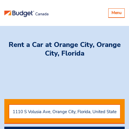
Basculer
Menu
la
navigatio
Rent a Car
at Orange City, Orange
City, Florida