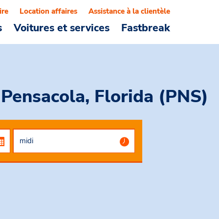
ire
Location affaires
Assistance à la clientèle
s
Voitures et services
Fastbreak
 Pensacola, Florida (PNS)