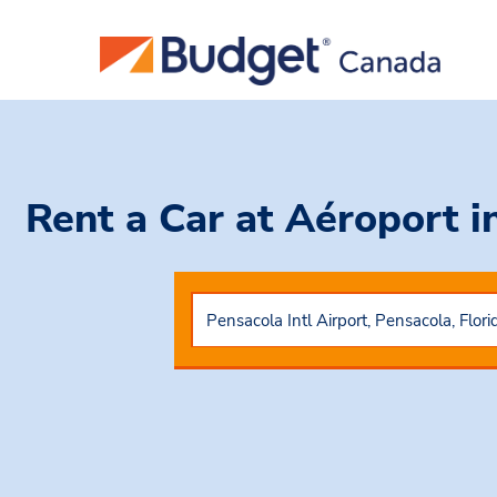
Rent a Car
at Aéroport i