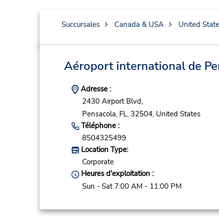
Succursales
Canada & USA
United Stat
Aéroport international de P
Adresse :
2430 Airport Blvd,
Pensacola,
FL,
32504,
United States
Téléphone :
8504325499
Location Type:
Corporate
Heures d'exploitation :
Sun - Sat 7:00 AM - 11:00 PM