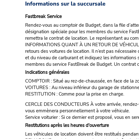
Informations sur la succursale
Fastbreak Service
Rendez-vous au comptoir de Budget, dans la file d’atten
désignation spéciale pour les membres du service FastB
remettra le contrat de location. Le représentant au compt
INFORMATIONS QUANT À UN RETOUR DE VÉHICULE POUR 
retours des voitures de location. Il n’est pas nécessair
et du niveau de carburant et indiquez les informations s
membres du service FastBreak de Budget. Un contrat de
Indications générales
COMPTOIR : Situé au rez-de-chaussée, en face de la z
VOITURES : Au niveau inférieur du garage de stationnem
RESTITUTION : Comme pour la prise en charge.
CERCLE DES CONDUCTEURS À votre arrivée, rendez-vous
vous emmènera personnellement à votre véhicule.
Service voiturier : Si ce dernier est proposé, vous en ser
Restitutions après les heures d'ouverture
Les véhicules de location doivent être restitués pendan