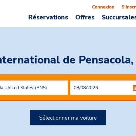
Connexion
S'inscr
Réservations
Offres
Succursale
nternational de Pensacola,
Sélectionner ma voiture