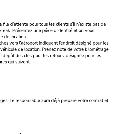
e d’attente pour tous les clients s’il n’existe pas de
reak. Présentez une pièce d’identité et on vous
re de location.
 l’aéroport indiquant l’endroit désigné pour les
e véhicule de location. Prenez note de votre kilométrage
e dépôt des clés pour les retours, désignée pour les
es qui suivent.
. Le responsable aura déjà préparé votre contrat et