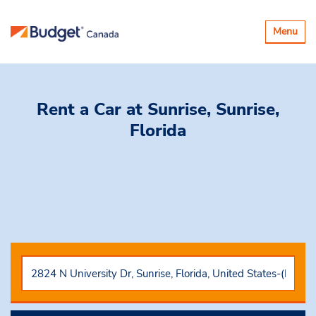
Basculer
Menu
la
navigatio
Rent a Car
at Sunrise, Sunrise,
Florida