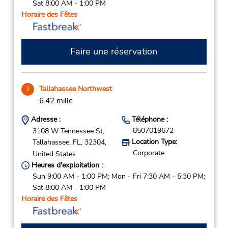
Sat 8:00 AM - 1:00 PM
Horaire des Fêtes
Faire une réservation
Tallahassee Northwest
3
6.42 mille
Adresse :
Téléphone :
8507019672
3108 W Tennessee St,
Location Type:
Tallahassee,
FL,
32304,
Corporate
United States
Heures d'exploitation :
Sun 9:00 AM - 1:00 PM; Mon - Fri 7:30 AM - 5:30 PM;
Sat 8:00 AM - 1:00 PM
Horaire des Fêtes