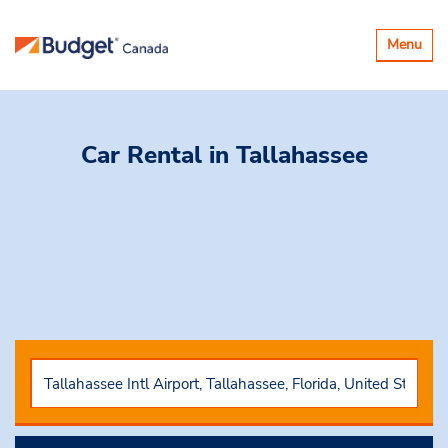
Basculer
Menu
la
navigatio
Car Rental
in Tallahassee