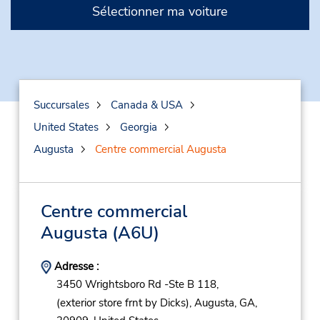
Sélectionner ma voiture
Succursales
Canada & USA
United States
Georgia
Augusta
Centre commercial Augusta
Centre commercial
Augusta
(A6U)
Adresse :
3450 Wrightsboro Rd -Ste B 118,
(exterior store frnt by Dicks),
Augusta,
GA,