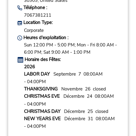
30909,
United States
Téléphone :
7067381211
Location Type:
Corporate
Heures d'exploitation :
Sun 12:00 PM - 5:00 PM; Mon - Fri 8:00 AM -
6:00 PM; Sat 9:00 AM - 1:00 PM
Horaire des Fêtes:
2026
LABOR DAY
Septembre 7 08:00AM
- 04:00PM
THANKSGIVING
Novembre 26 closed
CHRISTMAS EVE
Décembre 24 08:00AM
- 04:00PM
CHRISTMAS DAY
Décembre 25 closed
NEW YEARS EVE
Décembre 31 08:00AM
- 04:00PM