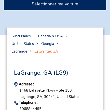
Sélectionner ma voiture
Succursales
Canada & USA
United States
Georgia
Lagrange
LaGrange, GA
LaGrange, GA
(LG9)
Adresse :
1468 Lafayette Pkwy - Ste 150,
Lagrange,
GA,
30241,
United States
Téléphone :
7068844495