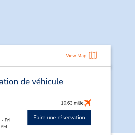
View Map
ation de véhicule
10.63 mille
Faire une réservation
- Fri
 PM -