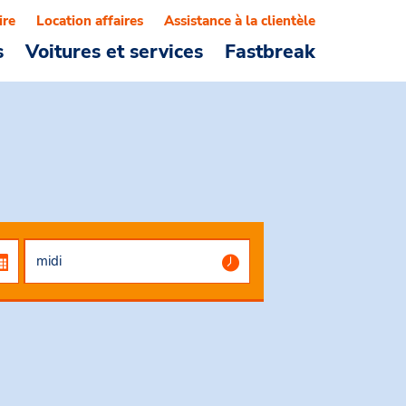
ire
Location affaires
Assistance à la clientèle
s
Voitures et services
Fastbreak