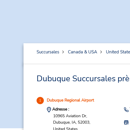
Succursales
Canada & USA
United Stat
Dubuque Succursales près 
Dubuque Regional Airport
1
Adresse :
10965 Aviation Dr,
Dubuque,
IA,
52003,
United States