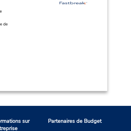
de
ce de
ormations sur
Partenaires de Budget
treprise