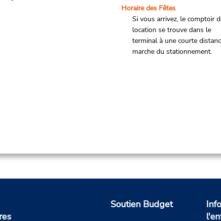
Horaire des Fêtes
Si vous arrivez, le comptoir 
location se trouve dans le
terminal à une courte distan
marche du stationnement.
Soutien Budget
Inf
res
l'en