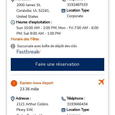
3192487533
2000 James St,
Location Type:
Coralville,
IA,
52241,
Corporate
United States
Heures d'exploitation :
Sun 10:00 AM - 2:00 PM; Mon - Fri 7:00 AM - 6:00
PM; Sat 8:00 AM - 1:00 PM
Horaire des Fêtes
Succursale avec boîte de dépôt des clés
Faire une réservation
Eastern Iowa Airport
2
23.36 mille
Adresse :
Téléphone :
2121 Arthur Collins
3193666434
Pkwy SW,
Location Type: