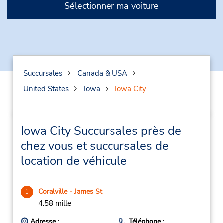
Sélectionner ma voiture
Succursales
Canada & USA
United States
Iowa
Iowa City
Iowa City Succursales près de
chez vous et succursales de
location de véhicule
Coralville - James St
1
4.58 mille
Adresse :
Téléphone :