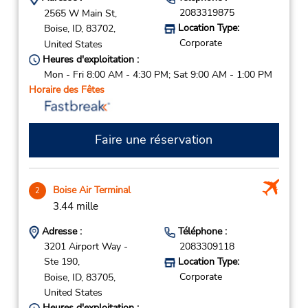
2083319875
2565 W Main St,
Location Type:
Boise,
ID,
83702,
Corporate
United States
Heures d'exploitation :
Mon - Fri 8:00 AM - 4:30 PM; Sat 9:00 AM - 1:00 PM
Horaire des Fêtes
Faire une réservation
Boise Air Terminal
2
3.44 mille
Adresse :
Téléphone :
3201 Airport Way -
2083309118
Ste 190,
Location Type:
Corporate
Boise,
ID,
83705,
United States
Heures d'exploitation :