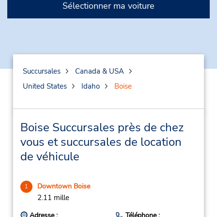
Sélectionner ma voiture
Succursales
Canada & USA
United States
Idaho
Boise
Boise Succursales près de chez
vous et succursales de location
de véhicule
Downtown Boise
1
2.11 mille
Adresse :
Téléphone :