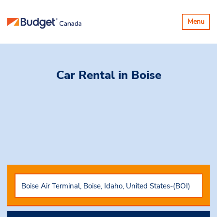
Basculer
Menu
la
navigatio
Car Rental
in Boise