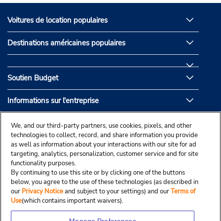
Voitures de location populaires
Destinations américaines populaires
Soutien Budget
Informations sur l'entreprise
Partenaires de Budget
We, and our third-party partners, use cookies, pixels, and other
technologies to collect, record, and share information you provide
as well as information about your interactions with our site for ad
targeting, analytics, personalization, customer service and for site
functionality purposes.
By continuing to use this site or by clicking one of the buttons
below, you agree to the use of these technologies (as described in
our
Privacy Notice
and subject to your settings) and our
Terms of
Use
(which contains important waivers).