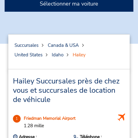
Sélectionner ma voiture
Succursales
Canada & USA
United States
Idaho
Hailey
Hailey Succursales près de chez
vous et succursales de location
de véhicule
Friedman Memorial Airport
1
1.28 mille
Adresse :
Téléphone :