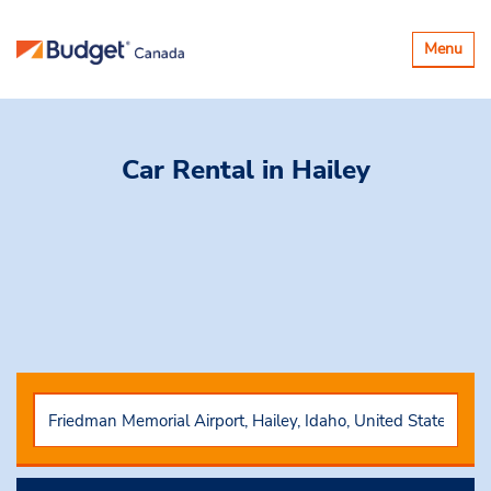
Basculer
Menu
la
navigatio
Car Rental
in Hailey