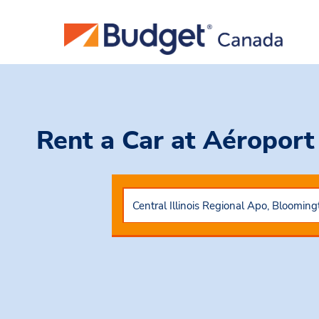
Rent a Car
at Aéroport 