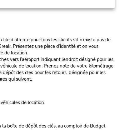
e d’attente pour tous les clients s’il n’existe pas de
reak. Présentez une pièce d’identité et on vous
re de location.
 l’aéroport indiquant l’endroit désigné pour les
e véhicule de location. Prenez note de votre kilométrage
e dépôt des clés pour les retours, désignée pour les
es qui suivent.
 véhicules de location.
ns la boîte de dépôt des clés, au comptoir de Budget