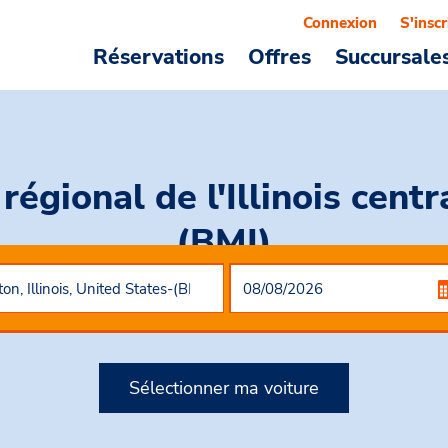
Connexion
S'inscr
Réservations
Offres
Succursale
régional de l'Illinois centr
(BMI)
Sélectionner ma voiture