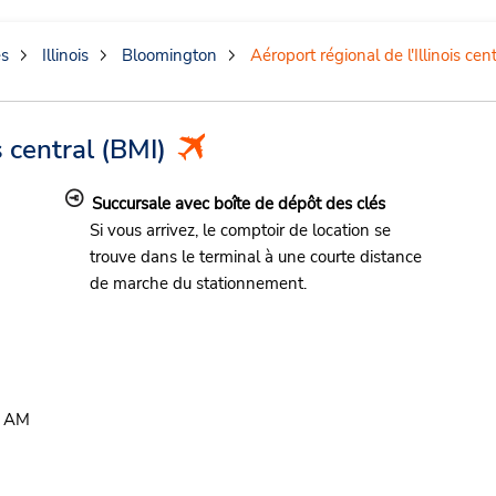
es
Illinois
Bloomington
Aéroport régional de l'Illinois cent
s central
(BMI)
Succursale avec boîte de dépôt des clés
Si vous arrivez, le comptoir de location se
trouve dans le terminal à une courte distance
de marche du stationnement.
0 AM