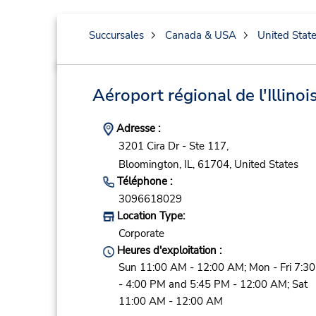
Succursales
Canada & USA
United Stat
Aéroport régional de l'Illinoi
Adresse :
3201 Cira Dr - Ste 117,
Bloomington,
IL,
61704,
United States
Téléphone :
3096618029
Location Type:
Corporate
Heures d'exploitation :
Sun 11:00 AM - 12:00 AM; Mon - Fri 7:3
- 4:00 PM and 5:45 PM - 12:00 AM; Sat
11:00 AM - 12:00 AM