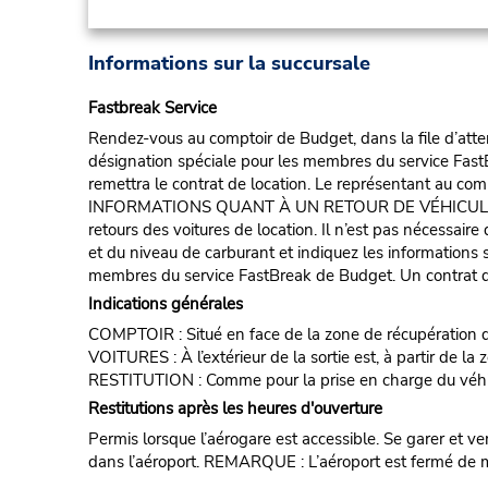
Informations sur la succursale
Fastbreak Service
Rendez-vous au comptoir de Budget, dans la file d’atten
désignation spéciale pour les membres du service FastB
remettra le contrat de location. Le représentant au compt
INFORMATIONS QUANT À UN RETOUR DE VÉHICULE POUR 
retours des voitures de location. Il n’est pas nécessair
et du niveau de carburant et indiquez les informations s
membres du service FastBreak de Budget. Un contrat de
Indications générales
COMPTOIR : Situé en face de la zone de récupération de
VOITURES : À l’extérieur de la sortie est, à partir de l
RESTITUTION : Comme pour la prise en charge du véhi
Restitutions après les heures d'ouverture
Permis lorsque l’aérogare est accessible. Se garer et ve
dans l’aéroport. REMARQUE : L’aéroport est fermé de m