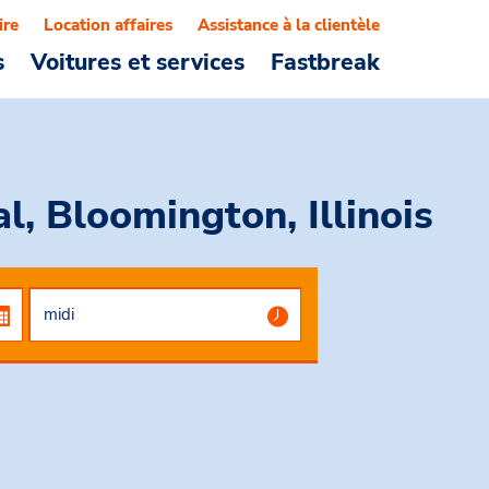
ire
Location affaires
Assistance à la clientèle
s
Voitures et services
Fastbreak
al, Bloomington, Illinois