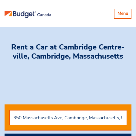
Basculer
Menu
la
navigatio
Rent a Car
at Cambridge Centre-
ville, Cambridge, Massachusetts