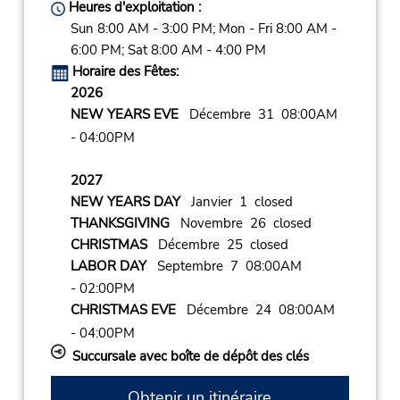
Heures d'exploitation :
Sun 8:00 AM - 3:00 PM; Mon - Fri 8:00 AM -
6:00 PM; Sat 8:00 AM - 4:00 PM
Horaire des Fêtes:
2026
NEW YEARS EVE
Décembre 31 08:00AM
- 04:00PM
2027
NEW YEARS DAY
Janvier 1 closed
THANKSGIVING
Novembre 26 closed
CHRISTMAS
Décembre 25 closed
LABOR DAY
Septembre 7 08:00AM
- 02:00PM
CHRISTMAS EVE
Décembre 24 08:00AM
- 04:00PM
Succursale avec boîte de dépôt des clés
Obtenir un itinéraire