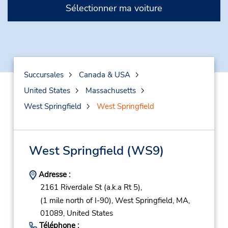
Sélectionner ma voiture
Succursales
Canada & USA
United States
Massachusetts
West Springfield
West Springfield
West Springfield
(WS9)
Adresse :
2161 Riverdale St (a.k.a Rt 5),
(1 mile north of I-90),
West Springfield,
MA,
01089,
United States
Téléphone :