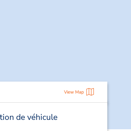
View Map
tion de véhicule