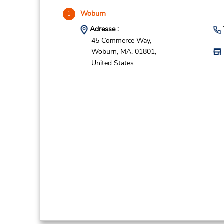
Woburn
1
Adresse :
45 Commerce Way,
Woburn,
MA,
01801,
United States