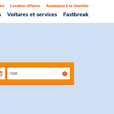
ire
Location affaires
Assistance à la clientèle
s
Voitures et services
Fastbreak