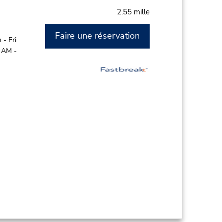
2.55 mille
Faire une réservation
- Fri
0 AM -