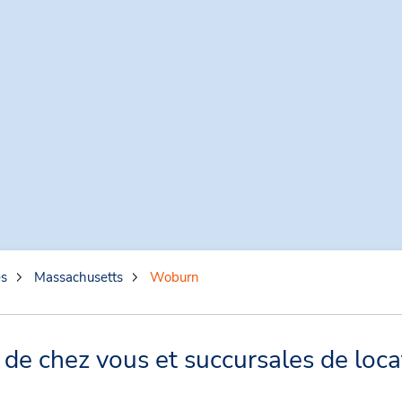
es
Massachusetts
Woburn
e chez vous et succursales de loca