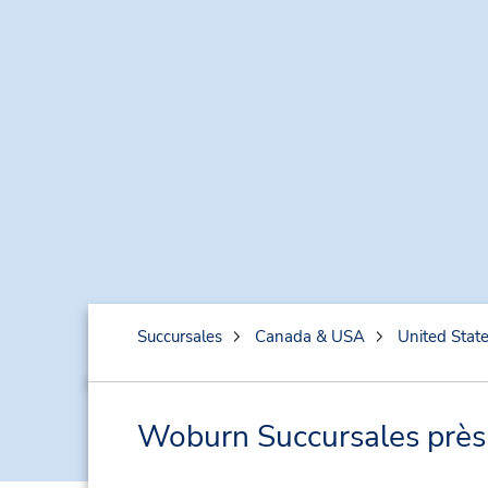
Succursales
Canada & USA
United Stat
Woburn Succursales près d