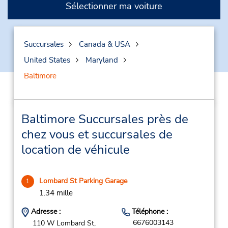
Sélectionner ma voiture
Succursales
Canada & USA
United States
Maryland
Baltimore
Baltimore Succursales près de
chez vous et succursales de
location de véhicule
Lombard St Parking Garage
1
1.34 mille
Adresse :
Téléphone :
6676003143
110 W Lombard St,