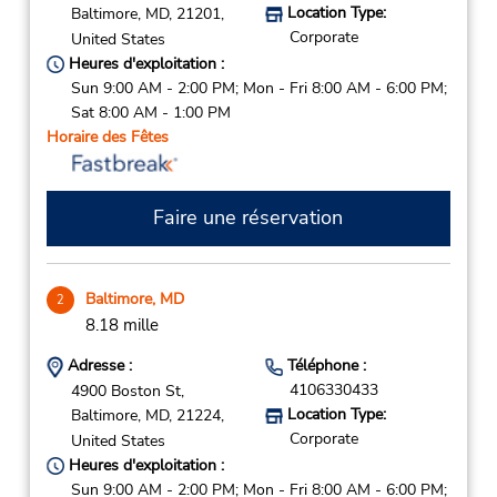
Location Type:
Baltimore,
MD,
21201,
Corporate
United States
Heures d'exploitation :
Sun 9:00 AM - 2:00 PM; Mon - Fri 8:00 AM - 6:00 PM;
Sat 8:00 AM - 1:00 PM
Horaire des Fêtes
Faire une réservation
Baltimore, MD
2
8.18 mille
Adresse :
Téléphone :
4106330433
4900 Boston St,
Location Type:
Baltimore,
MD,
21224,
Corporate
United States
Heures d'exploitation :
Sun 9:00 AM - 2:00 PM; Mon - Fri 8:00 AM - 6:00 PM;