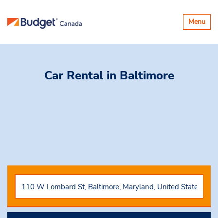
Basculer
Menu
la
navigatio
Car Rental
in Baltimore