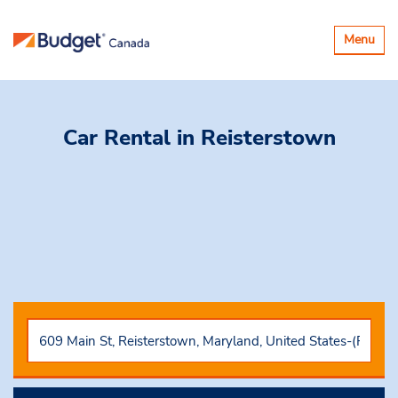
Basculer
Menu
la
navigatio
Car Rental
in Reisterstown