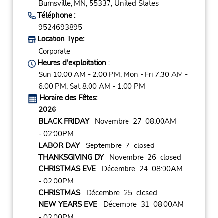
Burnsville,
MN,
55337,
United States
Téléphone :
9524693895
Location Type:
Corporate
Heures d'exploitation :
Sun 10:00 AM - 2:00 PM; Mon - Fri 7:30 AM -
6:00 PM; Sat 8:00 AM - 1:00 PM
Horaire des Fêtes:
2026
BLACK FRIDAY
Novembre 27 08:00AM
- 02:00PM
LABOR DAY
Septembre 7 closed
THANKSGIVING DY
Novembre 26 closed
CHRISTMAS EVE
Décembre 24 08:00AM
- 02:00PM
CHRISTMAS
Décembre 25 closed
NEW YEARS EVE
Décembre 31 08:00AM
- 02:00PM