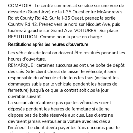
COMPTOIR : Le centre commercial se situe sur une voie de
desserte (Grand Ave) de la I-35 Ouest entre McAndrew's
Rd et County Rd 42. Sur la I-35 Ouest, prenez la sortie
Country Rd 42. Prenez vers le nord sur Nicollet Ave, puis
tournez à gauche sur Grand Ave. VOITURES : Sur place.
RESTITUTION : Comme pour la prise en charge.
Restitutions après les heures d'ouverture
Les véhicules de location doivent être restitués pendant les
heures d'ouverture.
REMARQUE : certaines succursales ont une boîte de dépôt
des clés. Si le client choisit de laisser le véhicule, il sera
responsable du véhicule et de tous les frais (incluant les
dommages subis par le véhicule pendant les heures de
fermeture) jusqu’à ce que le contrat soit clos le jour
ouvrable suivant.
La succursale n'autorise pas que les véhicules soient
déposés pendant les heures de fermeture si elle ne
dispose pas de boîte réservée aux clés. Les clients ne
devraient jamais verrouiller la voiture avec les clés à
l'intérieur. Le client devra payer les frais encourus pour le