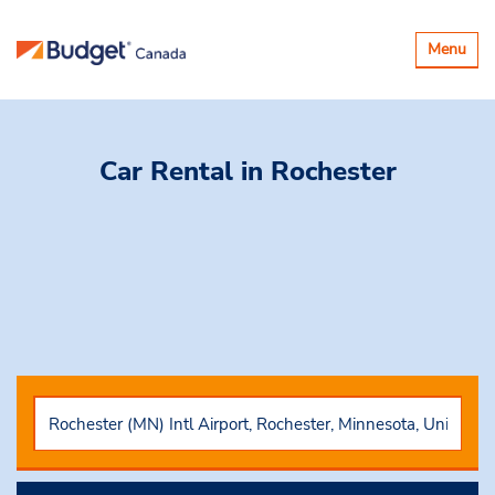
Basculer
Menu
la
navigatio
Car Rental
in Rochester