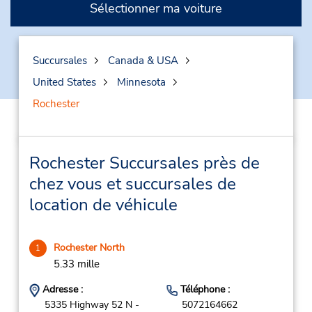
Sélectionner ma voiture
Succursales
Canada & USA
United States
Minnesota
Rochester
Rochester Succursales près de
chez vous et succursales de
location de véhicule
Rochester North
1
5.33 mille
Adresse :
Téléphone :
5335 Highway 52 N -
5072164662