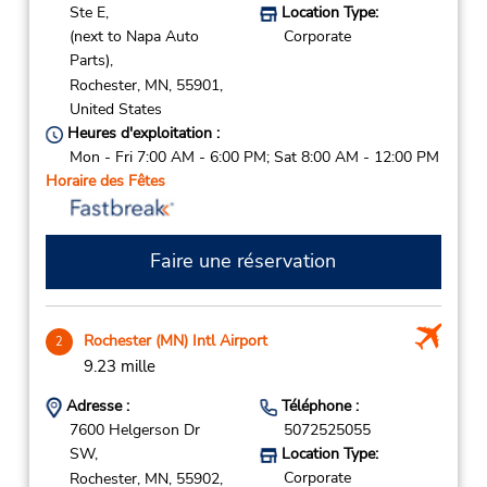
Ste E,
Location Type:
(next to Napa Auto
Corporate
Parts),
Rochester,
MN,
55901,
United States
Heures d'exploitation :
Mon - Fri 7:00 AM - 6:00 PM; Sat 8:00 AM - 12:00 PM
Horaire des Fêtes
Faire une réservation
Rochester (MN) Intl Airport
2
9.23 mille
Adresse :
Téléphone :
7600 Helgerson Dr
5072525055
SW,
Location Type:
Corporate
Rochester,
MN,
55902,