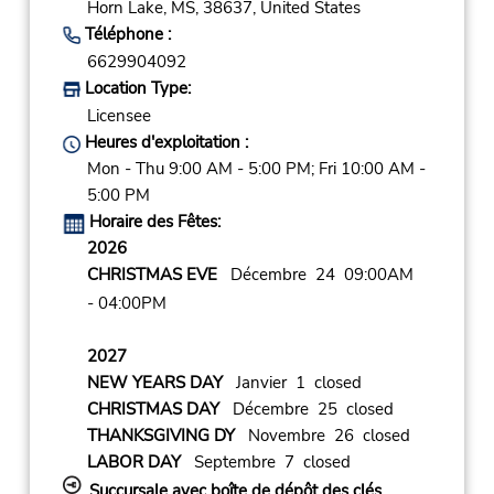
Horn Lake,
MS,
38637,
United States
Téléphone :
6629904092
Location Type:
Licensee
Heures d'exploitation :
Mon - Thu 9:00 AM - 5:00 PM; Fri 10:00 AM -
5:00 PM
Horaire des Fêtes:
2026
CHRISTMAS EVE
Décembre 24 09:00AM
- 04:00PM
2027
NEW YEARS DAY
Janvier 1 closed
CHRISTMAS DAY
Décembre 25 closed
THANKSGIVING DY
Novembre 26 closed
LABOR DAY
Septembre 7 closed
Succursale avec boîte de dépôt des clés