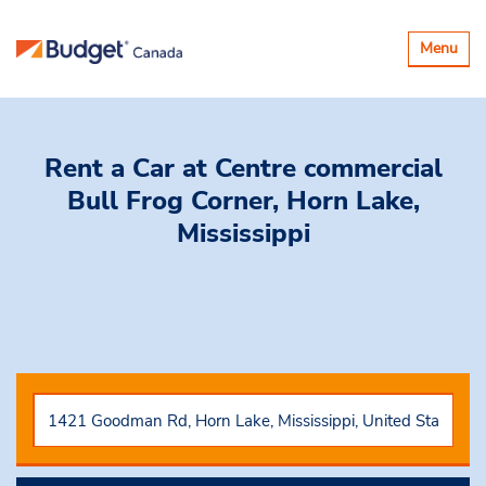
Basculer
Menu
la
navigatio
Rent a Car
at Centre commercial
Bull Frog Corner, Horn Lake,
Mississippi