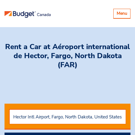
Basculer
Menu
la
navigatio
Rent a Car
at Aéroport international
de Hector, Fargo, North Dakota
(FAR)