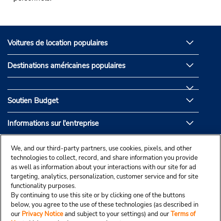
Voitures de location populaires
Destinations américaines populaires
Soutien Budget
Informations sur l'entreprise
Partenaires de Budget
We, and our third-party partners, use cookies, pixels, and other
technologies to collect, record, and share information you provide
as well as information about your interactions with our site for ad
targeting, analytics, personalization, customer service and for site
functionality purposes.
By continuing to use this site or by clicking one of the buttons
below, you agree to the use of these technologies (as described in
our
Privacy Notice
and subject to your settings) and our
Terms of