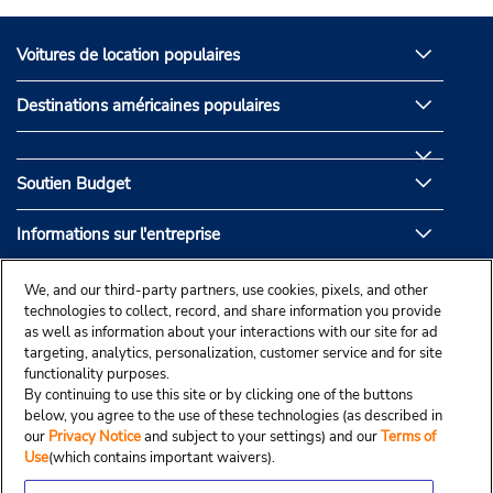
Voitures de location populaires
Destinations américaines populaires
Soutien Budget
Informations sur l'entreprise
Partenaires de Budget
We, and our third-party partners, use cookies, pixels, and other
technologies to collect, record, and share information you provide
as well as information about your interactions with our site for ad
targeting, analytics, personalization, customer service and for site
functionality purposes.
By continuing to use this site or by clicking one of the buttons
below, you agree to the use of these technologies (as described in
our
Privacy Notice
and subject to your settings) and our
Terms of
Use
(which contains important waivers).