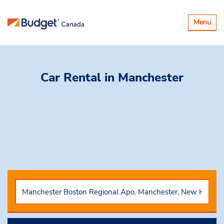
Basculer
Menu
la
navigatio
Car Rental
in Manchester