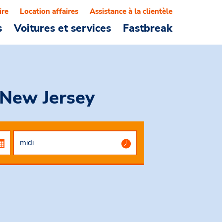
ire
Location affaires
Assistance à la clientèle
s
Voitures et services
Fastbreak
, New Jersey