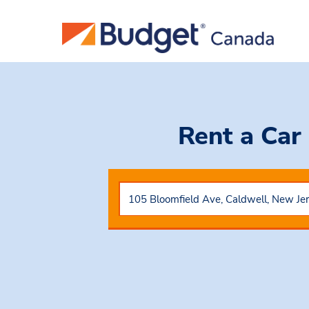
Rent a Car