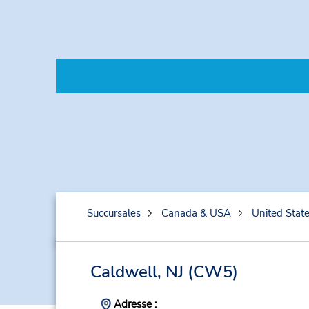
Succursales
Canada & USA
United Stat
Caldwell, NJ
(CW5)
Adresse :