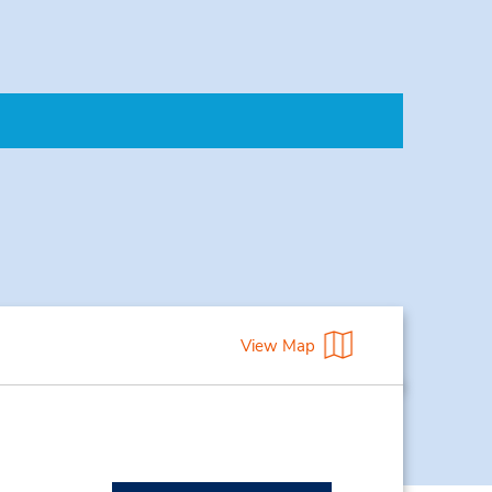
View Map