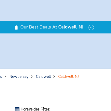
Our Best Deals At
Caldwell, NJ
es
New Jersey
Caldwell
Caldwell, NJ
Horaire des Fêtes: