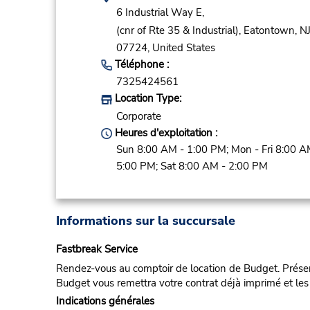
6 Industrial Way E,
(cnr of Rte 35 & Industrial),
Eatontown,
NJ
07724,
United States
Téléphone :
7325424561
Location Type:
Corporate
Heures d'exploitation :
Sun 8:00 AM - 1:00 PM; Mon - Fri 8:00 A
5:00 PM; Sat 8:00 AM - 2:00 PM
Informations sur la succursale
Fastbreak Service
Rendez-vous au comptoir de location de Budget. Présent
Budget vous remettra votre contrat déjà imprimé et les 
Indications générales