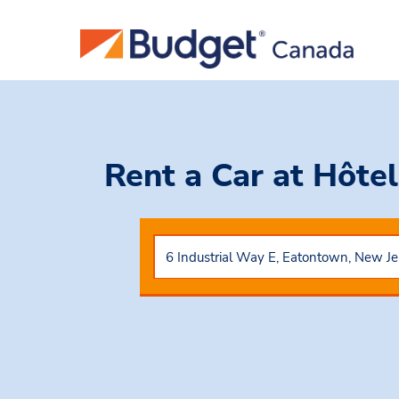
Rent a Car
at Hôte