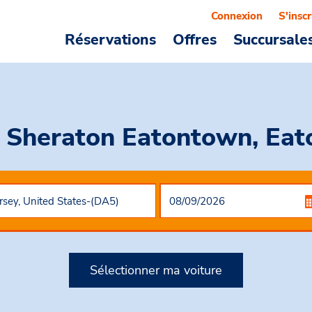
Connexion
S'inscr
Réservations
Offres
Succursale
l Sheraton Eatontown, Eat
Sélectionner ma voiture