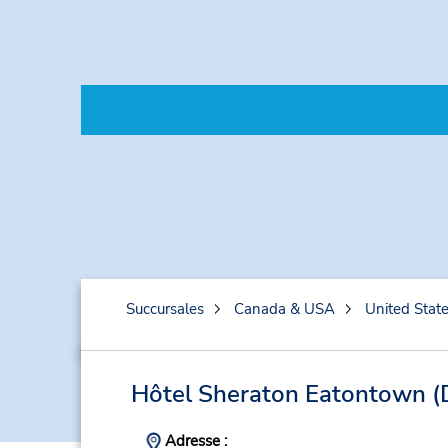
Succursales
Canada & USA
United Stat
Hôtel Sheraton Eatontown
(
Adresse :