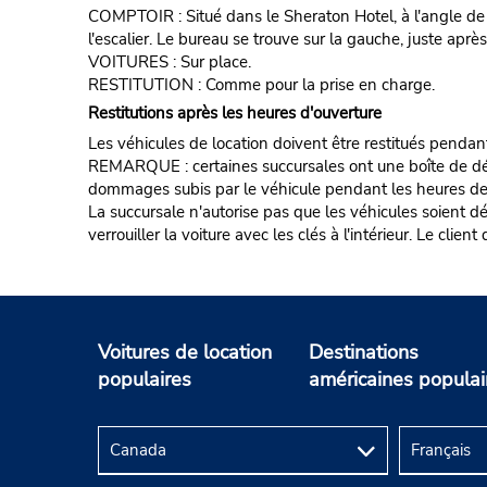
COMPTOIR : Situé dans le Sheraton Hotel, à l'angle de l
l'escalier. Le bureau se trouve sur la gauche, juste aprè
VOITURES : Sur place.
RESTITUTION : Comme pour la prise en charge.
Restitutions après les heures d'ouverture
Les véhicules de location doivent être restitués pendan
REMARQUE : certaines succursales ont une boîte de dépôt d
dommages subis par le véhicule pendant les heures de fe
La succursale n'autorise pas que les véhicules soient d
verrouiller la voiture avec les clés à l'intérieur. Le clie
Voitures de location
Destinations
populaires
américaines populai