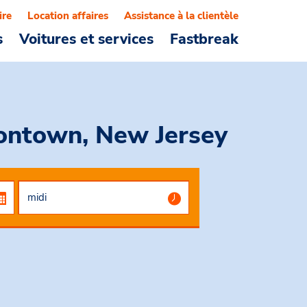
ire
Location affaires
Assistance à la clientèle
s
Voitures et services
Fastbreak
ontown, New Jersey