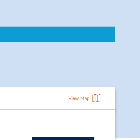
View Map