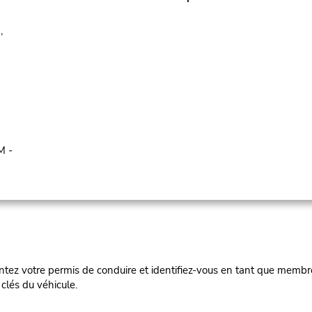
,
M -
ez votre permis de conduire et identifiez-vous en tant que membre
clés du véhicule.