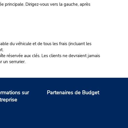
e principale. Dirigez-vous vers la gauche, après
ble du véhicule et de tous les frais (incluant les
t.
te réservée aux clés. Les clients ne devraient jamais
r un serrurier.
ormations sur
Partenaires de Budget
treprise