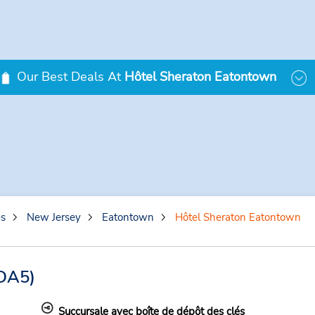
Our Best Deals At
Hôtel Sheraton Eatontown
es
New Jersey
Eatontown
Hôtel Sheraton Eatontown
DA5)
Succursale avec boîte de dépôt des clés