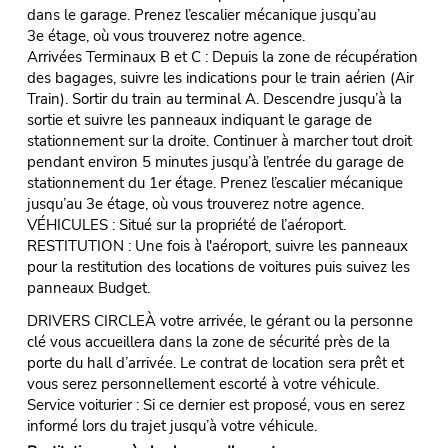
dans le garage. Prenez l’escalier mécanique jusqu’au
3e étage, où vous trouverez notre agence.
Arrivées Terminaux B et C : Depuis la zone de récupération
des bagages, suivre les indications pour le train aérien (Air
Train). Sortir du train au terminal A. Descendre jusqu’à la
sortie et suivre les panneaux indiquant le garage de
stationnement sur la droite. Continuer à marcher tout droit
pendant environ 5 minutes jusqu’à l’entrée du garage de
stationnement du 1er étage. Prenez l’escalier mécanique
jusqu’au 3e étage, où vous trouverez notre agence.
VÉHICULES : Situé sur la propriété de l’aéroport.
RESTITUTION : Une fois à l'aéroport, suivre les panneaux
pour la restitution des locations de voitures puis suivez les
panneaux Budget.
DRIVERS CIRCLEÀ votre arrivée, le gérant ou la personne
clé vous accueillera dans la zone de sécurité près de la
porte du hall d’arrivée. Le contrat de location sera prêt et
vous serez personnellement escorté à votre véhicule.
Service voiturier : Si ce dernier est proposé, vous en serez
informé lors du trajet jusqu’à votre véhicule.