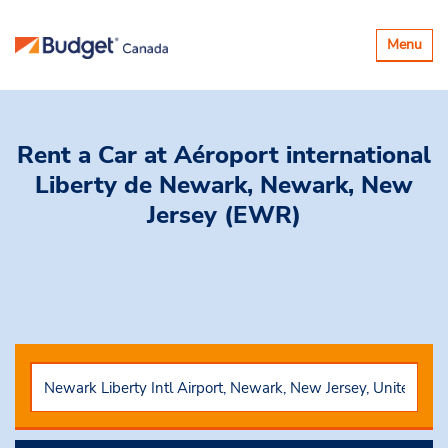
Basculer
Menu
la
navigatio
Rent a Car
at Aéroport international
Liberty de Newark, Newark, New
Jersey (EWR)