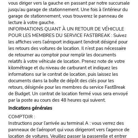
vous diriger vers la gauche en passant par notre succursale
jusqu’au garage de stationnement. Une fois à l’intérieur du
garage de stationnement, vous trouverez le panneau de
lecture à votre gauche.
INFORMATIONS QUANT À UN RETOUR DE VÉHICULE
POUR LES MEMBRES DU SERVICE FASTBREAK : Suivez
les affiches vers l’aéroport indiquant l’endroit désigné pour
les retours des voitures de location. Il n’est pas nécessaire
de retourner au comptoir pour remplir les documents
relatifs à votre véhicule de location. Prenez note de votre
kilométrage et du niveau de carburant et indiquez les
informations sur le contrat de location, puis laissez les
documents dans la boîte de dépôt des clés pour les
retours, désignée pour les membres du service FastBreak
de Budget. Un contrat de location fermé vous sera envoyé
par la poste au cours des 48 heures qui suivent.
Indications générales
COMPTOIR :
Instructions pour l’arrivée au terminal A : vous verrez des
panneaux de l’aéroport qui vous dirigeront vers l’agence de
location de voitures. Veuillez passer la passerelle et entrer