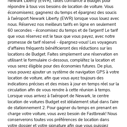
Newark Liberty (EWR), faites confiance à Budget pour
répondre à tous vos besoins de location de voiture. Vous
économiserez, gagnerez du temps et épargnez des soucis
à l'aéroport Newark Liberty (EWR) lorsque vous louez avec
nous. Réservez nos meilleurs tarifs en ligne en seulement
60 secondes - économisez du temps et de l'argent! Le tarif
que vous réservez est le taux que vous payez, avec notre
promesse de tarif réservé - épargnez-vous! Les voyageurs
d'affaires fréquents bénéficieront des réductions sur les
locations de Budget. Faites simplement une réservation en
utilisant le formulaire ci-dessous, complétez la location et
vous serez éligible pour des économies futures. De plus,
vous pouvez ajouter un système de navigation GPS à votre
location de voiture, afin que vous ayez toujours des
indications précises et des mises à jour en temps réel sur la
circulation afin de vous rendre à cette réunion à temps.
Lorsque vous arrivez à l'aéroport de Newark, le centre
location de voitures Budget est idéalement situé dans l'aire
de stationnement 2. Pour gagner du temps en prenant en
charge votre voiture, vous avez besoin de Fastbreak! Nous
conserverons toutes vos préférences de location dans
votre dossier et votre signature afin que vous puissiez