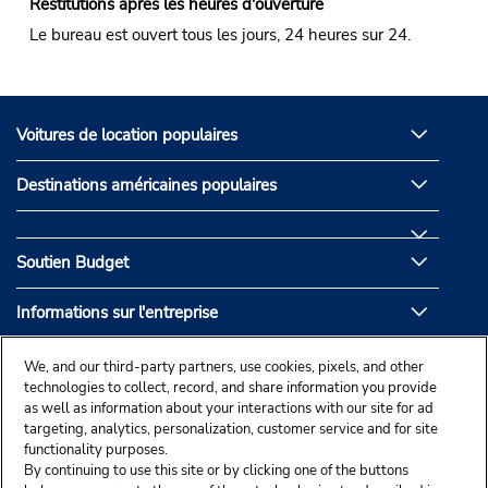
Restitutions après les heures d'ouverture
Le bureau est ouvert tous les jours, 24 heures sur 24.
Voitures de location populaires
Destinations américaines populaires
Soutien Budget
Informations sur l'entreprise
Partenaires de Budget
We, and our third-party partners, use cookies, pixels, and other
technologies to collect, record, and share information you provide
as well as information about your interactions with our site for ad
targeting, analytics, personalization, customer service and for site
functionality purposes.
By continuing to use this site or by clicking one of the buttons